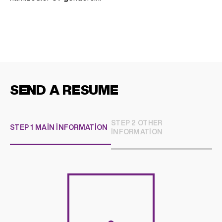
SEND A RESUME
STEP 2 OTHER
STEP 1 MAIN INFORMATION
INFORMATION