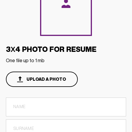
3Х4 PHOTO FOR RESUME
One file up to 1 mb
UPLOAD A PHOTO