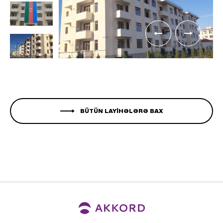
BÜTÜN LAYIHƏLƏRƏ BAX