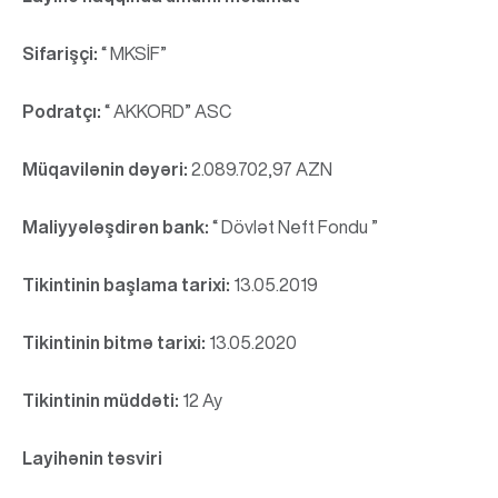
Sifarişçi:
“ MKSİF”
Podratçı:
“ AKKORD” ASC
Müqavilənin dəyəri:
2.089.702,97 AZN
Maliyyələşdirən bank:
“ Dövlət Neft Fondu ”
Tikintinin başlama tarixi:
13.05.2019
Tikintinin bitmə tarixi:
13.05.2020
Tikintinin müddəti:
12 Ay
Layihənin təsviri